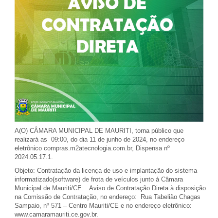
A(O) CÂMARA MUNICIPAL DE MAURITI, torna público que
realizará as 09:00, do dia 11 de junho de 2024, no endereço
eletrônico compras.m2atecnologia.com.br, Dispensa nº
2024.05.17.1.
Objeto: Contratação da licença de uso e implantação do sistema
informatizado(software) de frota de veículos junto á Câmara
Municipal de Mauriti/CE. Aviso de Contratação Direta à disposição
na Comissão de Contratação, no endereço: Rua Tabelião Chagas
Sampaio, nº 571 – Centro Mauriti/CE e no endereço eletrônico:
www.camaramauriti.ce.gov.br.