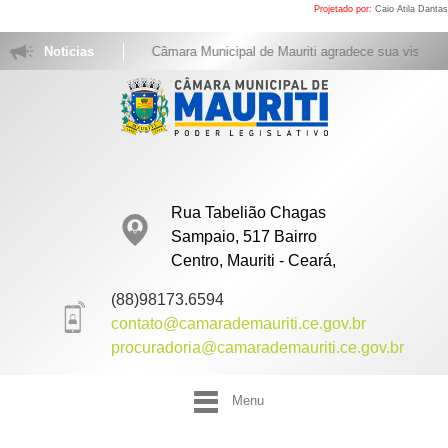
Projetado por:
Caio Atila Dantas
Noticias
A Câmara Municipal de Mauriti agradece sua visita. Ac
Rua Tabelião Chagas
Sampaio, 517 Bairro
Centro, Mauriti - Ceará,
(88)98173.6594
contato@camarademauriti.ce.gov.br
procuradoria@camarademauriti.ce.gov.br
Menu