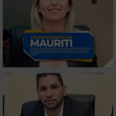
2026.
discussão, Projetos de Lei nº 24 e 25 de
Câmara de Mauriti aprova, em segunda