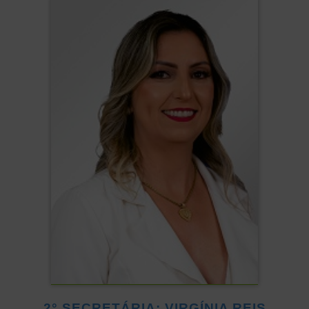
2° SECRETÁRIA: VIRGÍNIA REIS