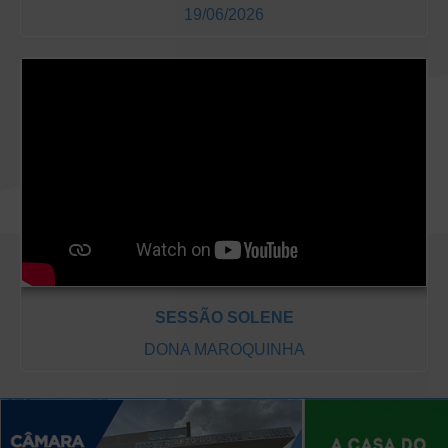
19/06/2026
SESSÃO SOLENE
DONA MAROQUINHA