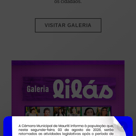
os cidadãos.
VISITAR GALERIA
×