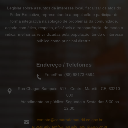
Legislar sobre assuntos de interesse local, fiscalizar os atos do
Poder Executivo, representando a população e participar de
forma integrativa na solução de problemas da comunidade,
agindo com ética, respeito, eficiência e transparência, de modo a
indicar melhorias reivindicadas pela população, tendo o interesse
público como principal diretriz.
Endereço / Telefones
Fone/Fax: (88) 98173.6594
Rua Chagas Sampaio, 517 - Centro, Mauriti - CE, 63210-
000
Atendimento ao público: Segunda a Sexta das 8:00 as
12:00.
contato@camarademauriti.ce.gov.br
procuradoria@camarademauriti.ce.gov.br