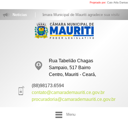
Projetado por:
Caio Atila Dantas
Noticias
A Câmara Municipal de Mauriti agradece sua visita. Acom
Rua Tabelião Chagas
Sampaio, 517 Bairro
Centro, Mauriti - Ceará,
(88)98173.6594
contato@camarademauriti.ce.gov.br
procuradoria@camarademauriti.ce.gov.br
Menu