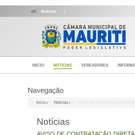
Noticias
INÍCIO
NOTÍCIAS
VEREADORES
INFORM
Navegação
Início
Notícias
AVISO DE CONTRATAÇÃO DIRETA
Notícias
AVISO DE CONTRATAÇÃO DIRETA (