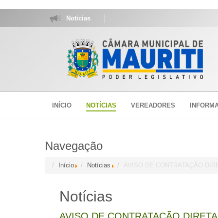
Noticias
INÍCIO
NOTÍCIAS
VEREADORES
INFORM
Navegação
Início
Notícias
AVISO DE CONTRATAÇÃO DIRETA
Notícias
AVISO DE CONTRATAÇÃO DIRETA (