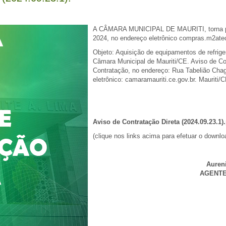
A CÂMARA MUNICIPAL DE MAURITI, torna públ
2024, no endereço eletrônico compras.m2atec
Objeto: Aquisição de equipamentos de refrige
Câmara Municipal de Mauriti/CE. Aviso de Co
Contratação, no endereço: Rua Tabelião Chag
eletrônico: camaramauriti.ce.gov.br. Mauriti
Aviso de Contratação Direta (2024.09.23.1)
(clique nos links acima para efetuar o downlo
Auren
AGENTE