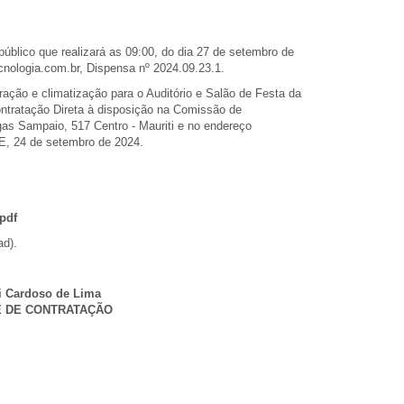
ico que realizará as 09:00, do dia 27 de setembro de
nologia.com.br, Dispensa nº 2024.09.23.1.
ração e climatização para o Auditório e Salão de Festa da
ntratação Direta à disposição na Comissão de
as Sampaio, 517 Centro - Mauriti e no endereço
/CE, 24 de setembro de 2024.
.pdf
ad).
i Cardoso de Lima
 DE CONTRATAÇÃO