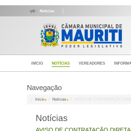
Noticias
INÍCIO
NOTÍCIAS
VEREADORES
INFORM
Navegação
Início
Notícias
AVISO DE CONTRATAÇÃO DIRETA
Notícias
AVISO DE CONTRATAÇÃO DIRETA (2